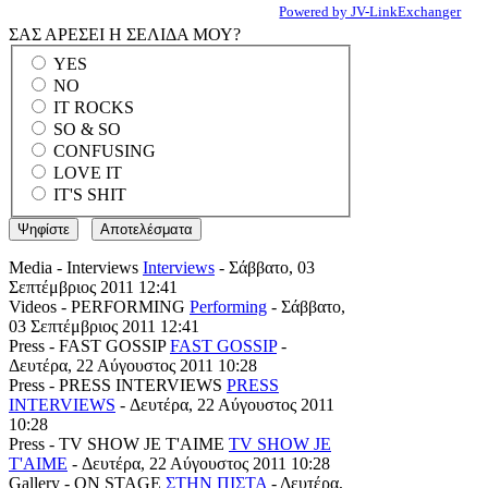
Powered by JV-LinkExchanger
ΣΑΣ ΑΡΕΣΕΙ Η ΣΕΛΙΔΑ ΜΟΥ?
YES
NO
IT ROCKS
SO & SO
CONFUSING
LOVE IT
IT'S SHIT
Media - Interviews
Interviews
- Σάββατο, 03
Σεπτέμβριος 2011 12:41
Videos - PERFORMING
Performing
- Σάββατο,
03 Σεπτέμβριος 2011 12:41
Press - FAST GOSSIP
FAST GOSSIP
-
Δευτέρα, 22 Αύγουστος 2011 10:28
Press - PRESS INTERVIEWS
PRESS
INTERVIEWS
- Δευτέρα, 22 Αύγουστος 2011
10:28
Press - TV SHOW JE T'AIME
TV SHOW JE
T'AIME
- Δευτέρα, 22 Αύγουστος 2011 10:28
Gallery - ON STAGE
ΣΤΗΝ ΠΙΣΤΑ
- Δευτέρα,