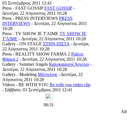
03 Σεπτέμβριος 2011 12:41
Press - FAST GOSSIP
FAST GOSSIP
-
Δευτέρα, 22 Αύγουστος 2011 10:28
Press - PRESS INTERVIEWS
PRESS
INTERVIEWS
- Δευτέρα, 22 Αύγουστος 2011
10:28
Press - TV SHOW JE T'AIME
TV SHOW JE
T'AIME
- Δευτέρα, 22 Αύγουστος 2011 10:28
Gallery - ON STAGE
ΣΤΗΝ ΠΙΣΤΑ
- Δευτέρα,
22 Αύγουστος 2011 10:28
Press - REALITY SHOW FARMA 2
Ριάλιτι
Φάρμα 2
- Δευτέρα, 22 Αύγουστος 2011 10:28
Gallery - Summer Angels
Καλοκαιρινοί Άγγελοι
-
Δευτέρα, 22 Αύγουστος 2011 10:28
Gallery - Modeling
Μόντελιγκ
- Δευτέρα, 22
Αύγουστος 2011 10:28
Videos - BE WITH YOU
Be with you video clip
- Σάββατο, 03 Σεπτέμβριος 2011 12:41
06:31
Ath
Copyright © 201